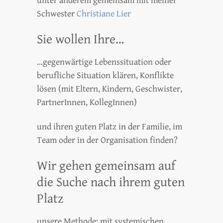
unter anderem gemeinsam mit meiner
Schwester
Christiane Lier
Sie wollen Ihre…
…gegenwärtige Lebenssituation oder
berufliche Situation klären, Konflikte
lösen (mit Eltern, Kindern, Geschwister,
PartnerInnen, KollegInnen)
und ihren guten Platz in der Familie, im
Team oder in der Organisation finden?
Wir gehen gemeinsam auf
die Suche nach ihrem guten
Platz
unsere Methode: mit systemischen,