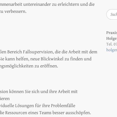
mmenarbeit untereinander zu erleichtern und die
u verbessern.
Suche
Praxi
Holge
Tel. 
holger
len Bereich Fallsupervision, die die Arbeit mit dem
 Sie kann helfen, neue Blickwinkel zu finden und
gsmöglichkeiten zu eröffnen.
sion können Sie sich und ihre Arbeit mit
ieren
viduelle Lösungen für ihre Problemfälle
ie Ressourcen eines Teams besser ausschöpfen.