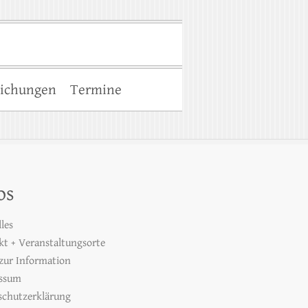
lichungen
Termine
os
les
kt + Veranstaltungsorte
 zur Information
ssum
schutzerklärung